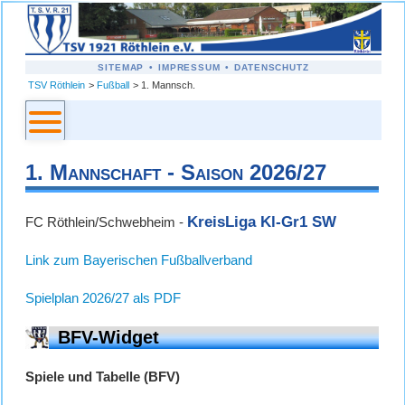
NAVIGATION
SITEMAP
IMPRESSUM
DATENSCHUTZ
ÜBERSPRINGEN
TSV Röthlein
Fußball
1. Mannsch.
1. Mannschaft - Saison 2026/27
KreisLiga Kl-Gr1 SW
FC Röthlein/Schwebheim -
Link zum Bayerischen Fußballverband
Spielplan 2026/27 als PDF
BFV-Widget
Spiele und Tabelle (BFV)