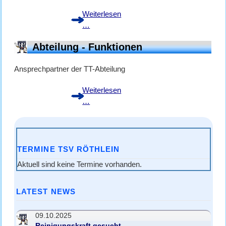
Weiterlesen
Spielbetrieb
…
Tischtennis
Abteilung - Funktionen
Ansprechpartner der TT-Abteilung
Weiterlesen
Abteilung
…
-
Funktionen
TERMINE TSV RÖTHLEIN
Aktuell sind keine Termine vorhanden.
LATEST NEWS
09.10.2025
Reinigungskraft gesucht